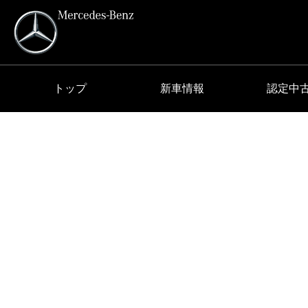
トップ
新車情報
認定中