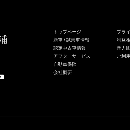
トップページ
プラ
浦
新車 / 試乗車情報
利益
認定中古車情報
暴力
アフターサービス
ご利
自動車保険
会社概要