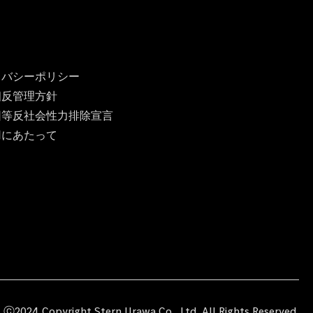
イバシーポリシー
相反管理方針
団等反社会性力排除宣言
用にあたって
ⓒ2024 Copyright Stern Urawa Co., Ltd. All Rights Reserved.