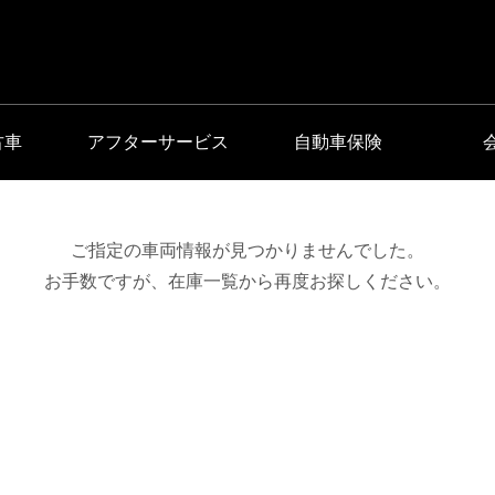
古車
アフターサービス
自動車保険
ご指定の車両情報が見つかりませんでした。
お手数ですが、
在庫一覧
から再度お探しください。