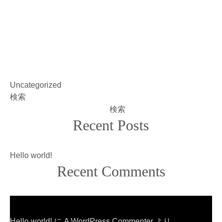
Uncategorized
検索
検索
Recent Posts
Hello world!
Recent Comments
Hello world!
に
A WordPress Commenter
より