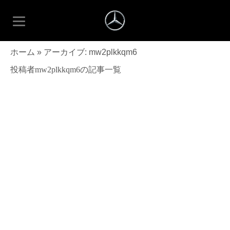
ホーム
»
アーカイブ: mw2plkkqm6
投稿者mw2plkkqm6の記事一覧
Hello world!